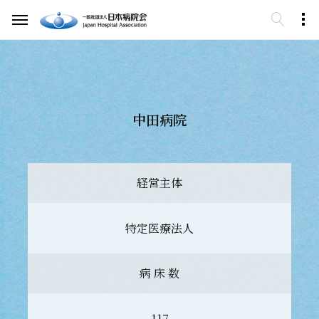
中田病院
経営主体
特定医療法人
病 床 数
117