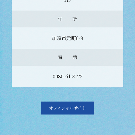
住 所
加須市元町6-8
電 話
0480-61-3122
オフィシャルサイト