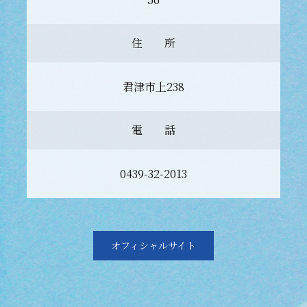
住 所
君津市上238
電 話
0439-32-2013
オフィシャルサイト