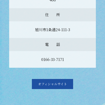
住 所
旭川市1条通24-111-3
電 話
0166-33-7171
オフィシャルサイト