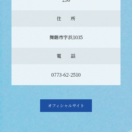
住 所
舞鶴市字浜1035
電 話
0773-62-2510
オフィシャルサイト